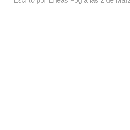
Escrito por Eneas Fog a las 2 de Mar