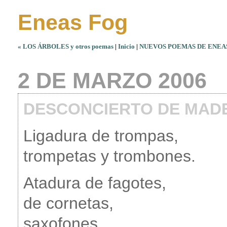
Eneas Fog
« LOS ÁRBOLES y otros poemas
|
Inicio
|
NUEVOS POEMAS DE ENEAS
2 DE MARZO 2006
DESCONCIERTO DE MADE
Ligadura de trompas,
trompetas y trombones.
Atadura de fagotes,
de cornetas,
saxofones