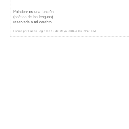
Paladear es una función
(poética de las lenguas)
reservada a mi cerebro.
Escrito por Eneas Fog a las 19 de Mayo 2004 a las 09:48 PM