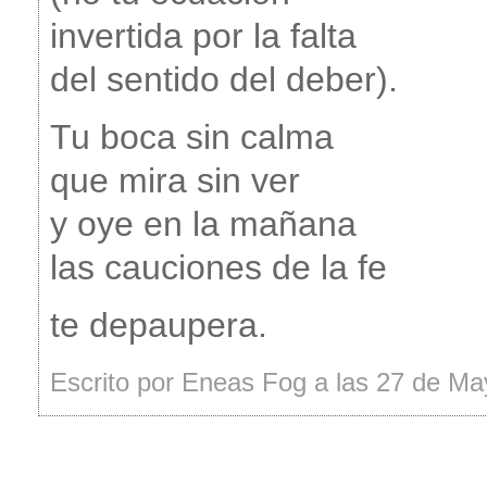
invertida por la falta
del sentido del deber).
Tu boca sin calma
que mira sin ver
y oye en la mañana
las cauciones de la fe
te depaupera.
Escrito por Eneas Fog a las 27 de M