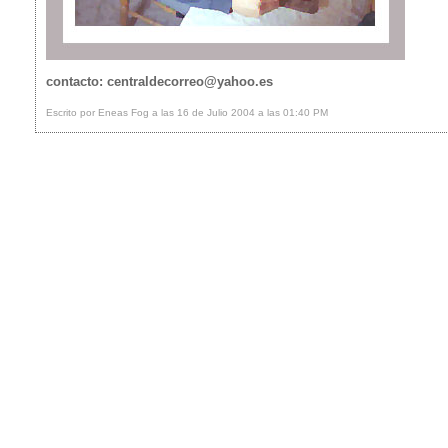
contacto: centraldecorreo@yahoo.es
Escrito por Eneas Fog a las 16 de Julio 2004 a las 01:40 PM