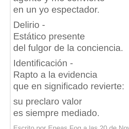
en un yo espectador.
Delirio -
Estático presente
del fulgor de la conciencia.
Identificación -
Rapto a la evidencia
que en significado revierte:
su preclaro valor
es siempre mediado.
Escrito por Eneas Fog a las 20 de N