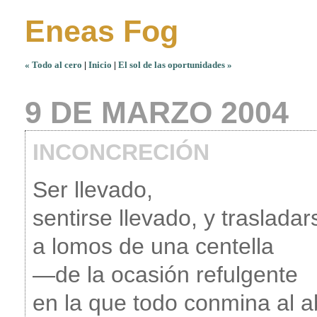
Eneas Fog
« Todo al cero
|
Inicio
|
El sol de las oportunidades »
9 DE MARZO 2004
INCONCRECIÓN
Ser llevado,
sentirse llevado, y trasladar
a lomos de una centella
—de la ocasión refulgente
en la que todo conmina al 