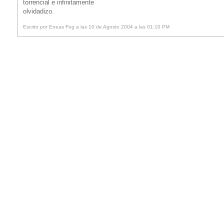
torrencial e infinitamente
olvidadizo.
Escrito por Eneas Fog a las 10 de Agosto 2004 a las 01:10 PM