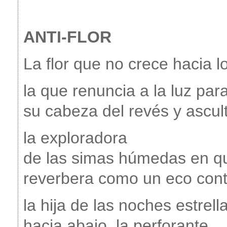
ANTI-FLOR
La flor que no crece hacia lo
la que renuncia a la luz par
su cabeza del revés y ascul
la exploradora
de las simas húmedas en q
reverbera como un eco cont
la hija de las noches estrell
hacia abajo, la perforante,