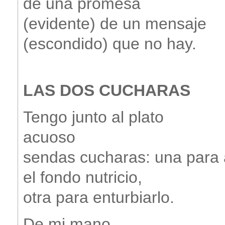
de una promesa
(evidente) de un mensaje
(escondido) que no hay.
LAS DOS CUCHARAS
Tengo junto al plato
acuoso
sendas cucharas: una para 
el fondo nutricio,
otra para enturbiarlo.
De mi mano