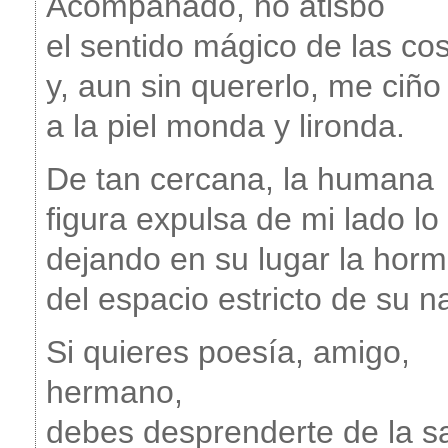
Acompañado, no atisbo
el sentido mágico de las co
y, aun sin quererlo, me ciño
a la piel monda y lironda.
De tan cercana, la humana
figura expulsa de mi lado lo
dejando en su lugar la hor
del espacio estricto de su n
Si quieres poesía, amigo,
hermano,
debes desprenderte de la s