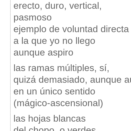
erecto, duro, vertical,
pasmoso
ejemplo de voluntad directa
a la que yo no llego
aunque aspiro
las ramas múltiples, sí,
quizá demasiado, aunque 
en un único sentido
(mágico-ascensional)
las hojas blancas
del chopo, o verdes