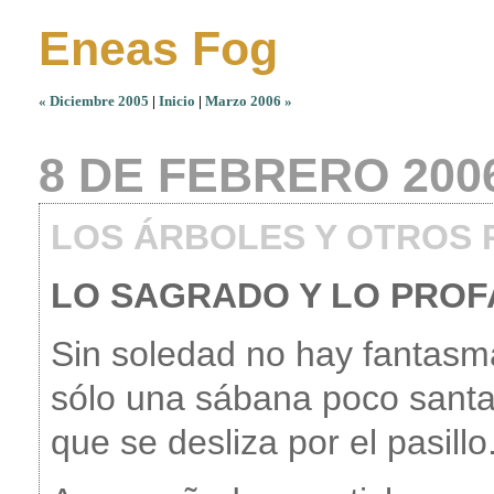
Eneas Fog
« Diciembre 2005
|
Inicio
|
Marzo 2006 »
8 DE FEBRERO 200
LOS ÁRBOLES Y OTROS
LO SAGRADO Y LO PRO
Sin soledad no hay fantasm
sólo una sábana poco sant
que se desliza por el pasillo