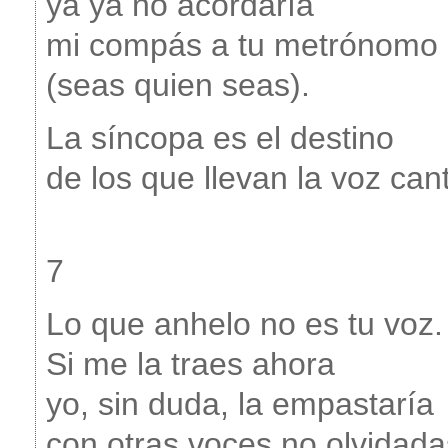
ya ya no acordaría
mi compás a tu metrónomo
(seas quien seas).
La síncopa es el destino
de los que llevan la voz can
7
Lo que anhelo no es tu voz.
Si me la traes ahora
yo, sin duda, la empastaría
con otras voces no olvidada