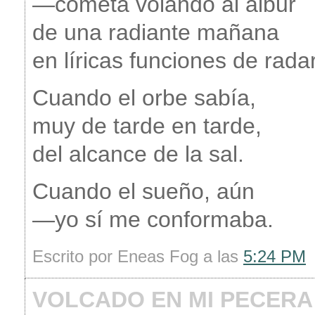
—cometa volando al albur
de una radiante mañana
en líricas funciones de radar
Cuando el orbe sabía,
muy de tarde en tarde,
del alcance de la sal.
Cuando el sueño, aún
—yo sí me conformaba.
Escrito por Eneas Fog a las
5:24 PM
VOLCADO EN MI PECERA