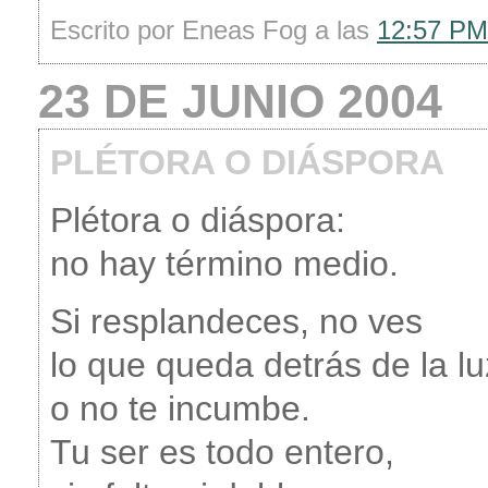
Escrito por Eneas Fog a las
12:57 PM
23 DE JUNIO 2004
PLÉTORA O DIÁSPORA
Plétora o diáspora:
no hay término medio.
Si resplandeces, no ves
lo que queda detrás de la lu
o no te incumbe.
Tu ser es todo entero,