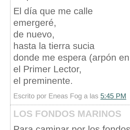
El día que me calle
emergeré,
de nuevo,
hasta la tierra sucia
donde me espera (arpón e
el Primer Lector,
el preminente.
Escrito por Eneas Fog a las
5:45 PM
LOS FONDOS MARINOS
Para caminar por los fondo