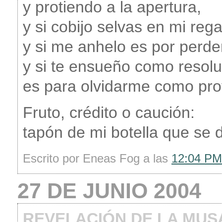
y protiendo a la apertura,
y si cobijo selvas en mi reg
y si me anhelo es por perd
y si te ensueño como resolu
es para olvidarme como pro
Fruto, crédito o caución:
tapón de mi botella que se 
Escrito por Eneas Fog a las
12:04 PM
27 DE JUNIO 2004
REVELACIÓN DE LA MUS