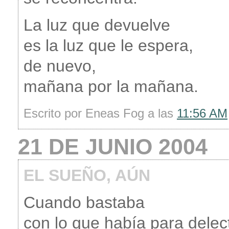
La luz que devuelve
es la luz que le espera,
de nuevo,
mañana por la mañana.
Escrito por Eneas Fog a las
11:56 AM
21 DE JUNIO 2004
EL SUEÑO, AÚN
Cuando bastaba
con lo que había para dele