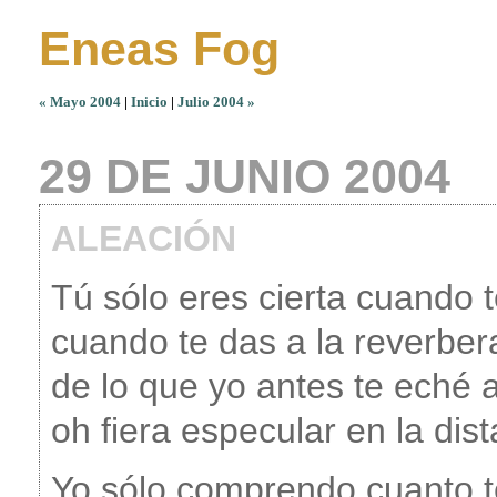
Eneas Fog
« Mayo 2004
|
Inicio
|
Julio 2004 »
29 DE JUNIO 2004
ALEACIÓN
Tú sólo eres cierta cuando 
cuando te das a la reverber
de lo que yo antes te eché a
oh fiera especular en la dist
Yo sólo comprendo cuanto 