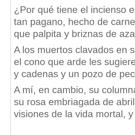
¿Por qué tiene el incienso 
tan pagano, hecho de carn
que palpita y briznas de az
A los muertos clavados en s
el cono que arde les sugiere
y cadenas y un pozo de pe
A mí, en cambio, su colum
su rosa embriagada de abril
visiones de la vida mortal, 