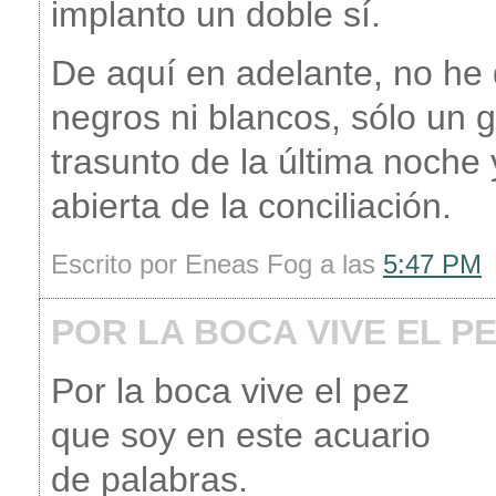
implanto un doble sí.
De aquí en adelante, no he
negros ni blancos, sólo un g
trasunto de la última noche
abierta de la conciliación.
Escrito por Eneas Fog a las
5:47 PM
POR LA BOCA VIVE EL P
Por la boca vive el pez
que soy en este acuario
de palabras.