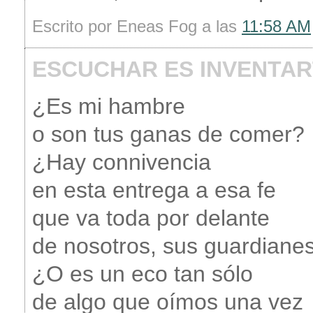
Escrito por Eneas Fog a las
11:58 AM
ESCUCHAR ES INVENTAR
¿Es mi hambre
o son tus ganas de comer?
¿Hay connivencia
en esta entrega a esa fe
que va toda por delante
de nosotros, sus guardiane
¿O es un eco tan sólo
de algo que oímos una vez