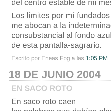
del centro estable de mi me
Los límites por mí fundados
me abocan a la indetermina
consubstancial al fondo azu
de esta pantalla-sagrario.
Escrito por Eneas Fog a las
1:05 PM
18 DE JUNIO 2004
EN SACO ROTO
En saco roto caen