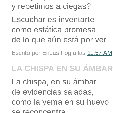
y repetimos a ciegas?
Escuchar es inventarte
como estática promesa
de lo que aún está por ver.
Escrito por Eneas Fog a las
11:57 AM
LA CHISPA EN SU ÁMBAR
La chispa, en su ámbar
de evidencias saladas,
como la yema en su huevo
se reconcentra.