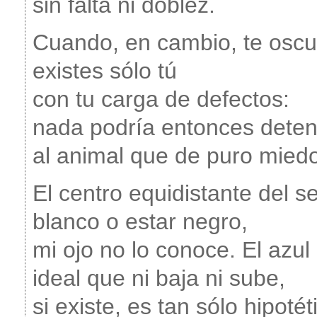
sin falta ni doblez.
Cuando, en cambio, te oscu
existes sólo tú
con tu carga de defectos:
nada podría entonces deten
al animal que de puro mied
El centro equidistante del s
blanco o estar negro,
mi ojo no lo conoce. El azul
ideal que ni baja ni sube,
si existe, es tan sólo hipoté