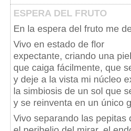
ESPERA DEL FRUTO
En la espera del fruto me d
Vivo en estado de flor
expectante, criando una pie
que caiga fácilmente, que s
y deje a la vista mi núcleo e
la simbiosis de un sol que 
y se reinventa en un único 
Vivo separando las pepitas 
el perihelio del mirar, el en