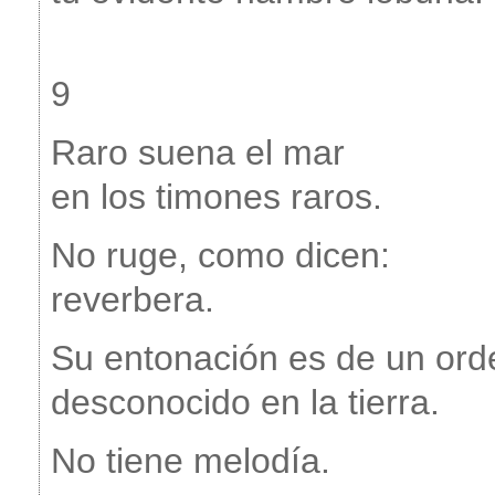
9
Raro suena el mar
en los timones raros.
No ruge, como dicen:
reverbera.
Su entonación es de un ord
desconocido en la tierra.
No tiene melodía.