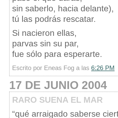
sin saberlo, hacia delante),
tú las podrás rescatar.
Si nacieron ellas,
parvas sin su par,
fue sólo para esperarte.
Escrito por Eneas Fog a las
6:26 PM
17 DE JUNIO 2004
RARO SUENA EL MAR
“qué arraigado saberse cier