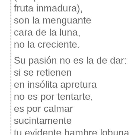
fruta inmadura),
son la menguante
cara de la luna,
no la creciente.
Su pasión no es la de dar:
si se retienen
en insólita apretura
no es por tentarte,
es por calmar
sucintamente
tu evidente hambre lobuna.