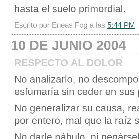
hasta el suelo primordial.
Escrito por Eneas Fog a las
5:44 PM
10 DE JUNIO 2004
RESPECTO AL DOLOR
No analizarlo, no descompon
esfumaría sin ceder en sus 
No generalizar su causa, re
por entero, mal que la raíz 
No darle pábulo, ni negárs